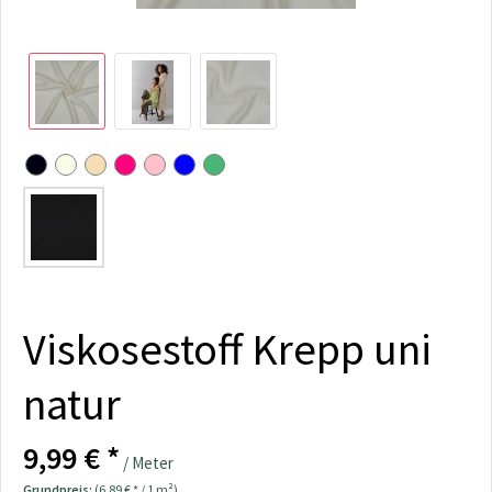
Viskosestoff Krepp uni
natur
9,99 € *
/ Meter
Grundpreis:
(6,89 € * / 1 m²)