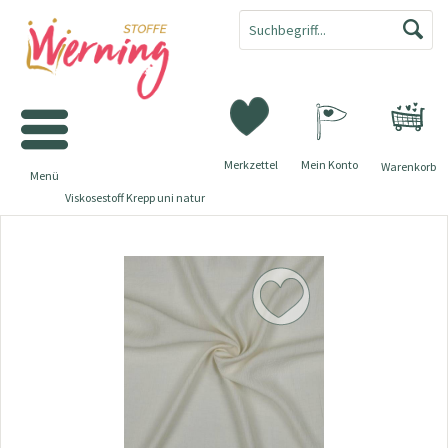
Merkzettel
Mein Konto
Warenkorb
Menü
Viskosestoff Krepp uni natur