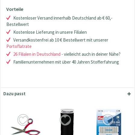
Vorteile
Kostenloser Versand innerhalb Deutschland ab € 60,-
Bestellwert
Kostenlose Lieferung in unsere Filialen
Versandkostenfrei ab 10 € Bestellwert mit unserer
Portoflatrate
26 Filialen in Deutschland
- vielleicht auch in deiner Nähe?
Familienunternehmen mit über 40 Jahren Stofferfahrung
Dazu passt