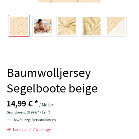
Baumwolljersey
Segelboote beige
14,99 € *
/ Meter
Grundpreis:
(9,99 € * / 1 m²)
inkl. MwSt.
zzgl. Versandkosten
Lieferzeit: 5-7 Werktage