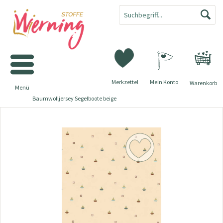
Merkzettel
Mein Konto
Warenkorb
Menü
Baumwolljersey Segelboote beige