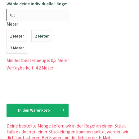
Wähle deine individuelle Länge:
Meter
1 Meter
2 Meter
3 Meter
Mindestbestellmenge: 0,5 Meter
Verfügbarkeit: 4.2 Meter
In den
Warenkorb
Deine bestellte Menge liefern wir in der Regel an einem Stück.
Falls es doch zu einer Stückelungen kommen sollte, werden wir
dich kontaktieren.Bei Fragen melde dich gerne: E-Mail: