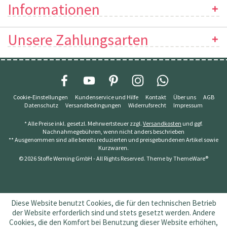
Informationen
Unsere Zahlungsarten
Cookie-Einstellungen
Kundenservice und Hilfe
Kontakt
Über uns
AGB
Datenschutz
Versandbedingungen
Widerrufsrecht
Impressum
* Alle Preise inkl. gesetzl. Mehrwertsteuer zzgl.
Versandkosten
und ggf.
Nachnahmegebühren, wenn nicht anders beschrieben
** Ausgenommen sind alle bereits reduzierten und preisgebundenen Artikel sowie
Kurzwaren.
© 2026 Stoffe Werning GmbH - All Rights Reserved. Theme by
ThemeWare®
Diese Website benutzt Cookies, die für den technischen Betrieb
der Website erforderlich sind und stets gesetzt werden. Andere
Cookies, die den Komfort bei Benutzung dieser Website erhöhen,