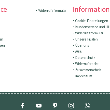
ice
Informatio
Widerrufsformular
Cookie-Einstellungen
Kundenservice und Hil
Widerrufsformular
en
Unsere Filialen
gen
Über uns
AGB
Datenschutz
Widerrufsrecht
Zusammenarbeit
Impressum