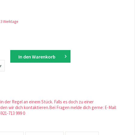
1-3 Werktage
In den
Warenkorb
r
in der Regel an einem Stück. Falls es doch zu einer
en wir dich kontaktieren.Bei Fragen melde dich gerne: E-Mail:
5921-713 999 0