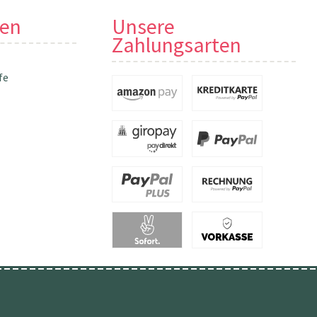
nen
Unsere
Zahlungsarten
fe