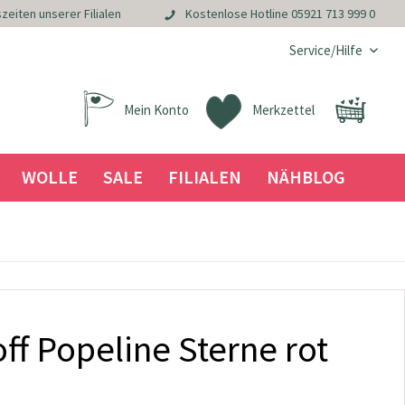
zeiten unserer Filialen
Kostenlose Hotline
05921 713 999 0
Service/Hilfe
Mein Konto
Merkzettel
WOLLE
SALE
FILIALEN
NÄHBLOG
f Popeline Sterne rot