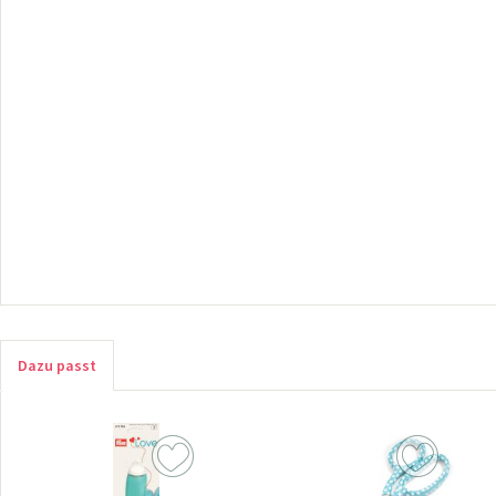
Dazu passt