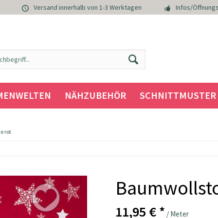
Versand innerhalb von 1-3 Werktagen
Infos/Öffnungs
MENWELTEN
NÄHZUBEHÖR
SCHNITTMUSTER
e rot
Baumwollstof
11,95 € *
/ Meter