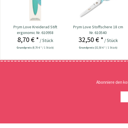
Prym Love Kreiderad Stift
Prym Love Stoffschere 18 cm
ergonomic Nr. 610958
Nr. 610540
8,70 € *
32,50 € *
/ Stück
/ Stück
Grundpreis
(8,70 € * / 1 Stück)
Grundpreis
(32,50 € * / 1 Stück)
Abonniere den ko