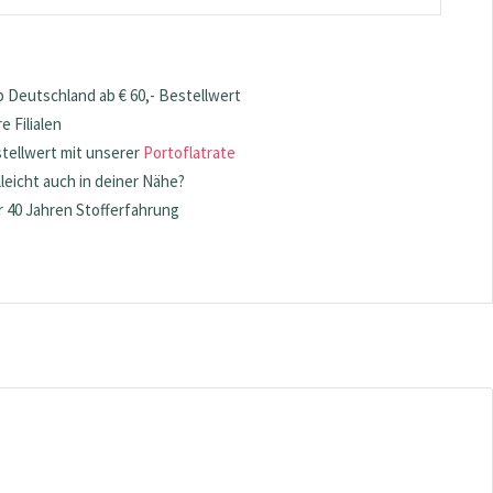
 Deutschland ab € 60,- Bestellwert
 Filialen
stellwert mit unserer
Portoflatrate
lleicht auch in deiner Nähe?
 40 Jahren Stofferfahrung