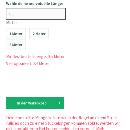
Wähle deine individuelle Länge:
Meter
1 Meter
2 Meter
3 Meter
Mindestbestellmenge: 0,5 Meter
Verfügbarkeit: 2.4 Meter
In den
Warenkorb
Deine bestellte Menge liefern wir in der Regel an einem Stück.
Falls es doch zu einer Stückelungen kommen sollte, werden wir
dich kontaktieren.Bei Fragen melde dich gerne: E-Mail: