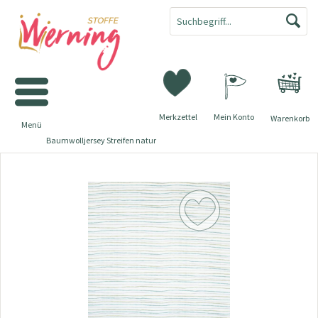
Merkzettel
Mein Konto
Warenkorb
Menü
Baumwolljersey Streifen natur