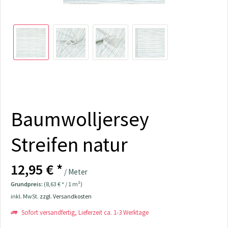
Baumwolljersey
Streifen natur
12,95 € *
/ Meter
Grundpreis:
(8,63 € * / 1 m²)
inkl. MwSt.
zzgl. Versandkosten
Sofort versandfertig, Lieferzeit ca. 1-3 Werktage