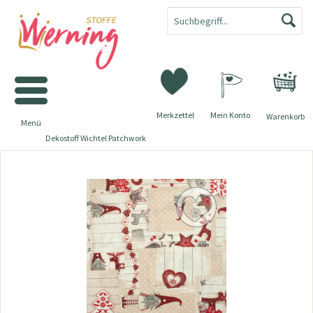
Merkzettel
Mein Konto
Warenkorb
Menü
Dekostoff Wichtel Patchwork