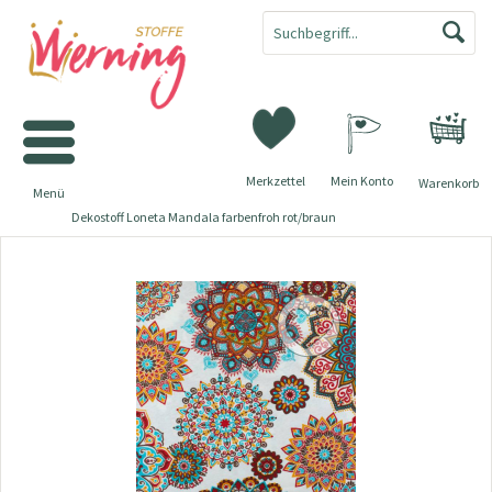
Merkzettel
Mein Konto
Warenkorb
Menü
Dekostoff Loneta Mandala farbenfroh rot/braun