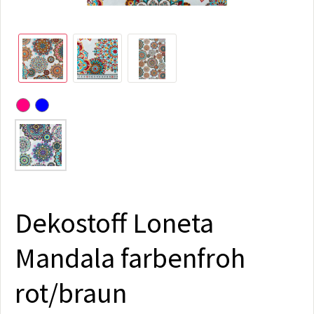
Dekostoff Loneta
Mandala farbenfroh
rot/braun