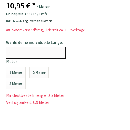
10,95 € *
/ Meter
Grundpreis:
(7,82 € * / 1 m²)
inkl. MwSt.
zzgl. Versandkosten
Sofort versandfertig, Lieferzeit ca. 1-3 Werktage
Wähle deine individuelle Länge:
Meter
1 Meter
2 Meter
3 Meter
Mindestbestellmenge: 0,5 Meter
Verfügbarkeit: 0.9 Meter