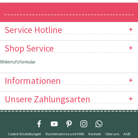
Newsletter
Service Hotline
Shop Service
Widerrufsformular
Informationen
Unsere Zahlungsarten
Cookie-Einstellungen
Kundenservice und Hilfe
Kontakt
Über uns
AGB