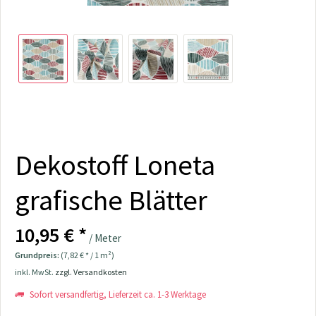
Dekostoff Loneta
grafische Blätter
10,95 € *
/ Meter
Grundpreis:
(7,82 € * / 1 m²)
inkl. MwSt.
zzgl. Versandkosten
Sofort versandfertig, Lieferzeit ca. 1-3 Werktage