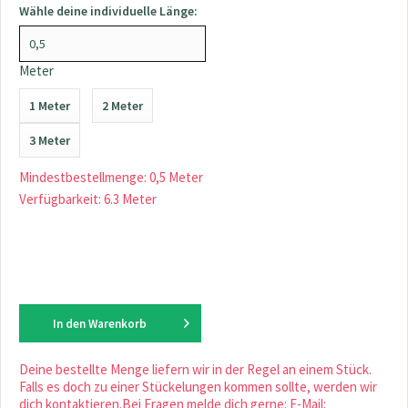
Wähle deine individuelle Länge:
Meter
1 Meter
2 Meter
3 Meter
Mindestbestellmenge: 0,5 Meter
Verfügbarkeit: 6.3 Meter
In den
Warenkorb
Deine bestellte Menge liefern wir in der Regel an einem Stück.
Falls es doch zu einer Stückelungen kommen sollte, werden wir
dich kontaktieren.Bei Fragen melde dich gerne: E-Mail: