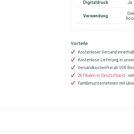
Digitaldruck
: Ja
: De
Verwendung
Acce
Vorteile
Kostenloser Versand innerhalb
Kostenlose Lieferung in unsere
Versandkostenfrei ab 10 € Be
26 Filialen in Deutschland
- vie
Familienunternehmen mit über