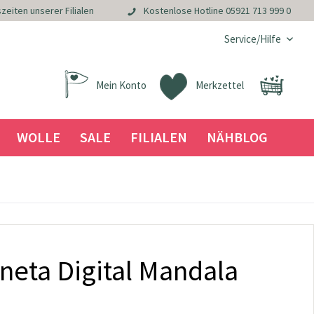
zeiten unserer Filialen
Kostenlose Hotline
05921 713 999 0
Service/Hilfe
Mein Konto
Merkzettel
WOLLE
SALE
FILIALEN
NÄHBLOG
neta Digital Mandala