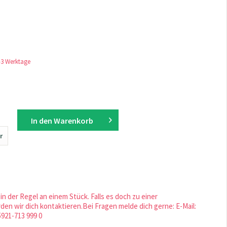
1-3 Werktage
In den
Warenkorb
r
in der Regel an einem Stück. Falls es doch zu einer
en wir dich kontaktieren.Bei Fragen melde dich gerne: E-Mail:
5921-713 999 0