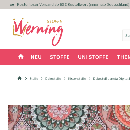
Kostenloser Versand ab 60 € Bestellwert (innerhalb Deutschland)
NEU
STOFFE
UNI STOFFE
THE
Stoffe
Dekostoffe
Kissenstoffe
Dekostoff Loneta Digital