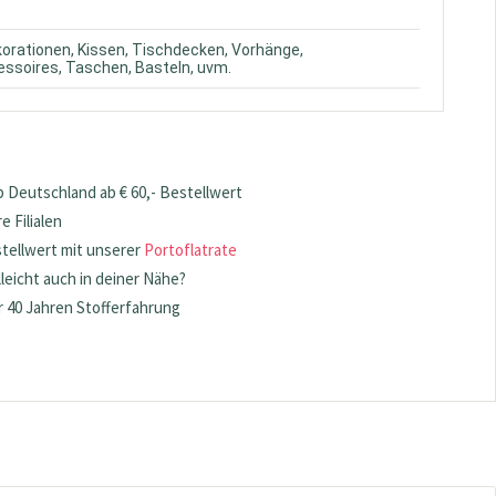
korationen, Kissen, Tischdecken, Vorhänge,
ssoires, Taschen, Basteln, uvm.
 Deutschland ab € 60,- Bestellwert
 Filialen
stellwert mit unserer
Portoflatrate
lleicht auch in deiner Nähe?
 40 Jahren Stofferfahrung