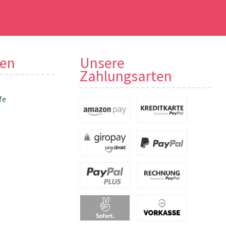
nen
Unsere
Zahlungsarten
fe