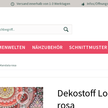
Versand innerhalb von 1-3 Werktagen
Infos/Öffnungs
MENWELTEN
NÄHZUBEHÖR
SCHNITTMUSTER
 Mandala rosa
Dekostoff Lo
rosa