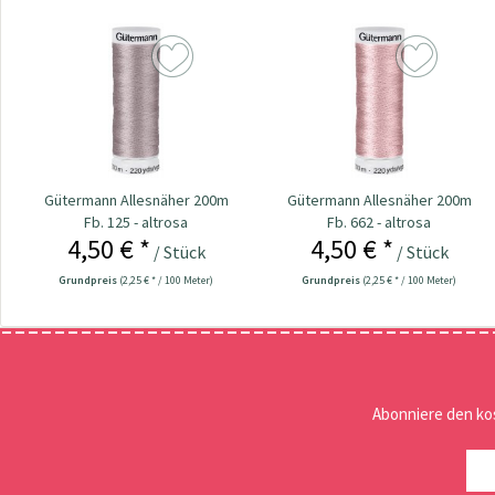
Gütermann Allesnäher 200m
Gütermann Allesnäher 200m
Fb. 125 - altrosa
Fb. 662 - altrosa
4,50 € *
4,50 € *
/ Stück
/ Stück
Grundpreis
(2,25 € * / 100 Meter)
Grundpreis
(2,25 € * / 100 Meter)
Abonniere den ko