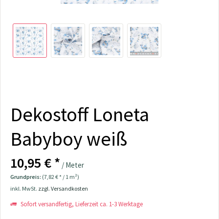
Dekostoff Loneta
Babyboy weiß
10,95 € *
/ Meter
Grundpreis:
(7,82 € * / 1 m²)
inkl. MwSt.
zzgl. Versandkosten
Sofort versandfertig, Lieferzeit ca. 1-3 Werktage