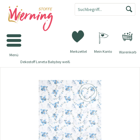
Merkzettel
Mein Konto
Warenkorb
Menü
Dekostoff Loneta Babyboy weiß