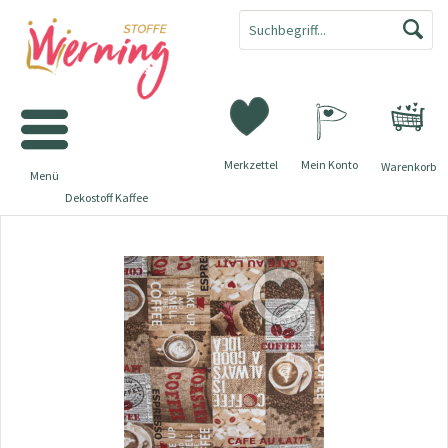
Merkzettel
Mein Konto
Warenkorb
Menü
Dekostoff Kaffee