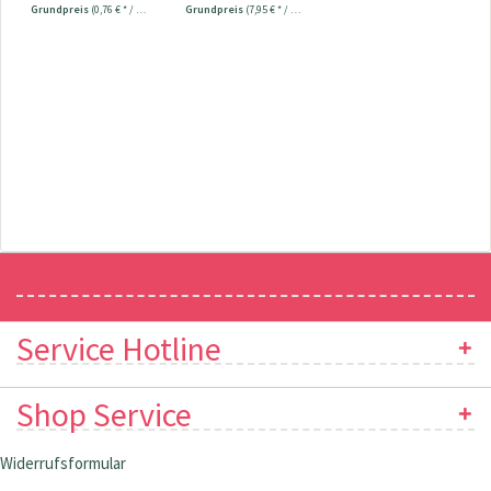
Grundpreis
(0,76 € * / 1 Stück)
Grundpreis
(7,95 € * / 1 Stück)
Newsletter
Service Hotline
Shop Service
Widerrufsformular