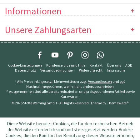
Informationen
Unsere Zahlungsarten
Cookie-Einstellungen
Kundenservice und Hilfe
Kontakt
Über uns
AGB
Datenschutz
Versandbedingungen
Widerrufsrecht
Impressum
* Alle Preise inkl. gesetzl. Mehrwertsteuer zzgl.
Versandkosten
und ggf.
Nachnahmegebühren, wenn nicht anders beschrieben
** Ausgenommen sind alle bereits reduzierten und preisgebundenen Artikel sowie
Kurzwaren.
© 2026 Stoffe Werning GmbH - All Rights Reserved. Theme by
ThemeWare®
Diese Website benutzt Cookies, die für den technischen Betrieb
der Website erforderlich sind und stets gesetzt werden. Andere
Cookies, die den Komfort bei Benutzung dieser Website erhöhen,