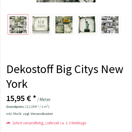
Dekostoff Big Citys New
York
15,95 € *
/ Meter
Grundpreis:
(11,39 € * / 1 m²)
inkl. MwSt.
zzgl. Versandkosten
Sofort versandfertig, Lieferzeit ca. 1-3 Werktage