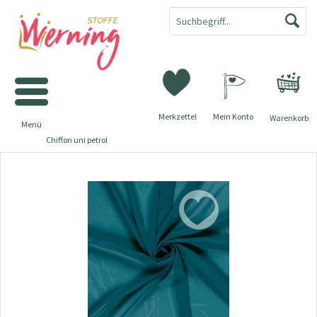
Merkzettel
Mein Konto
Warenkorb
Menü
Chiffon uni petrol