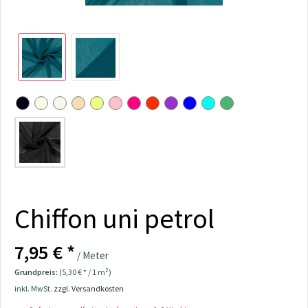
Chiffon uni petrol
7,95 € *
/ Meter
Grundpreis:
(5,30 € * / 1 m²)
inkl. MwSt.
zzgl. Versandkosten