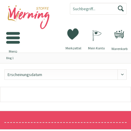
Merkzettel
Mein Konto
Warenkorb
Menü
Blog 1
Newsletter