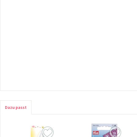
Dazu passt