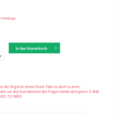
1-3 Werktage
In den
Warenkorb
r
in der Regel an einem Stück. Falls es doch zu einer
en wir dich kontaktieren.Bei Fragen melde dich gerne: E-Mail:
5921-713 999 0