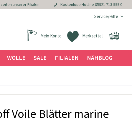
zeiten unserer Filialen
Kostenlose Hotline
05921 713 999 0
Service/Hilfe
Mein Konto
Merkzettel
WOLLE
SALE
FILIALEN
NÄHBLOG
f Voile Blätter marine