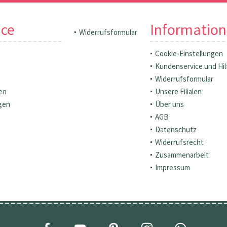
ice
Informatio
Widerrufsformular
Cookie-Einstellungen
Kundenservice und Hil
Widerrufsformular
en
Unsere Filialen
gen
Über uns
AGB
Datenschutz
Widerrufsrecht
Zusammenarbeit
Impressum