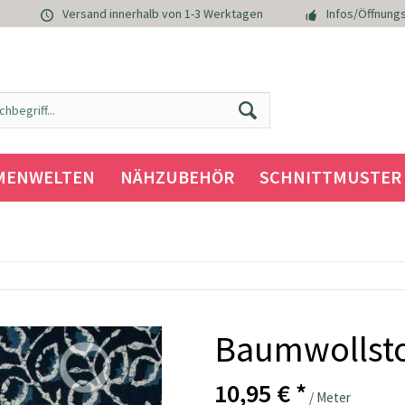
Versand innerhalb von 1-3 Werktagen
Infos/Öffnungs
MENWELTEN
NÄHZUBEHÖR
SCHNITTMUSTER
Baumwollstof
10,95 € *
/ Meter