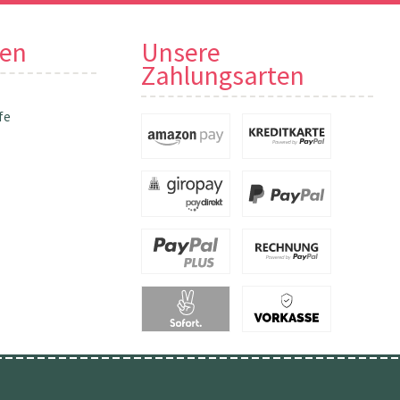
nen
Unsere
Zahlungsarten
fe