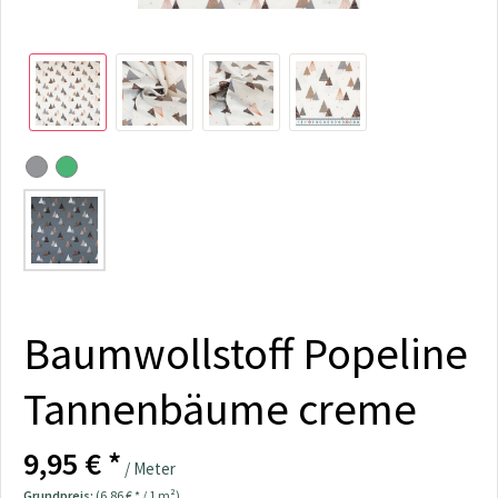
Baumwollstoff Popeline
Tannenbäume creme
9,95 € *
/ Meter
Grundpreis:
(6,86 € * / 1 m²)