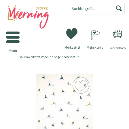
Merkzettel
Mein Konto
Warenkorb
Menü
Baumwollstoff Popeline Segelboote natur