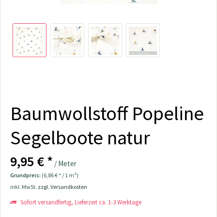
Baumwollstoff Popeline
Segelboote natur
9,95 € *
/ Meter
Grundpreis:
(6,86 € * / 1 m²)
inkl. MwSt.
zzgl. Versandkosten
Sofort versandfertig, Lieferzeit ca. 1-3 Werktage