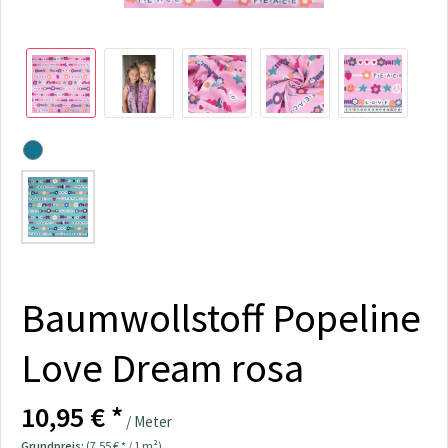
Baumwollstoff Popeline
Love Dream rosa
10,95 € *
/ Meter
Grundpreis:
(7,55 € * / 1 m²)