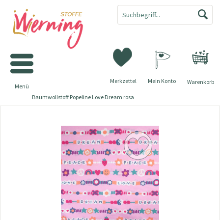
Merkzettel
Mein Konto
Warenkorb
Menü
Baumwollstoff Popeline Love Dream rosa