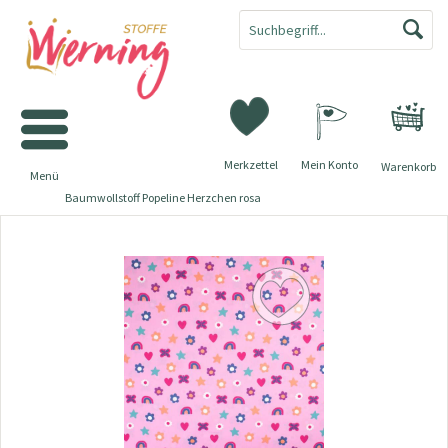
Merkzettel
Mein Konto
Warenkorb
Menü
Baumwollstoff Popeline Herzchen rosa