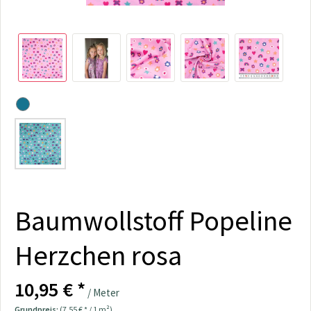
Baumwollstoff Popeline
Herzchen rosa
10,95 € *
/ Meter
Grundpreis:
(7,55 € * / 1 m²)