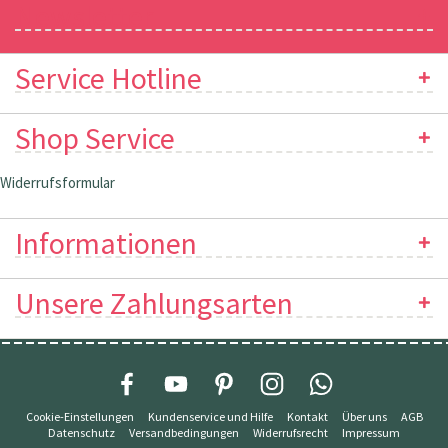
Newsletter
Service Hotline
Shop Service
Widerrufsformular
Informationen
Unsere Zahlungsarten
Cookie-Einstellungen
Kundenservice und Hilfe
Kontakt
Über uns
AGB
Datenschutz
Versandbedingungen
Widerrufsrecht
Impressum