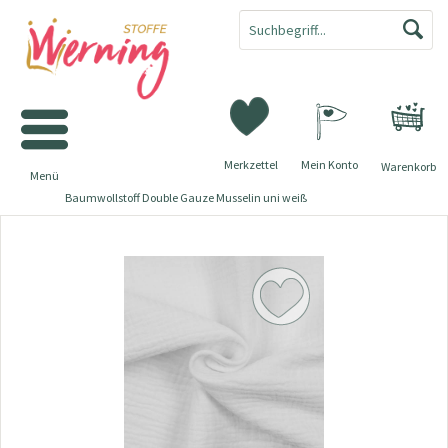
Merkzettel
Mein Konto
Warenkorb
Menü
Baumwollstoff Double Gauze Musselin uni weiß