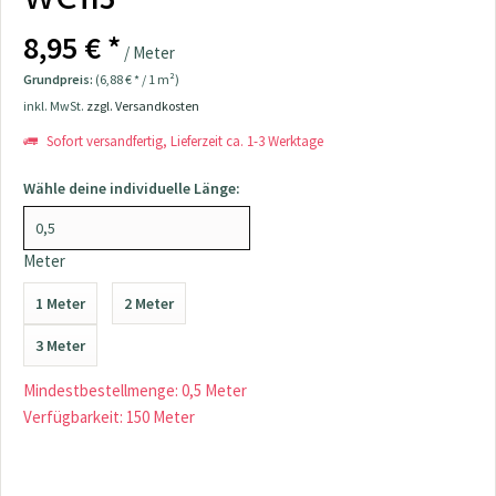
8,95 € *
/ Meter
Grundpreis:
(6,88 € * / 1 m²)
inkl. MwSt.
zzgl. Versandkosten
Sofort versandfertig, Lieferzeit ca. 1-3 Werktage
Wähle deine individuelle Länge:
Meter
1 Meter
2 Meter
3 Meter
Mindestbestellmenge: 0,5 Meter
Verfügbarkeit: 150 Meter