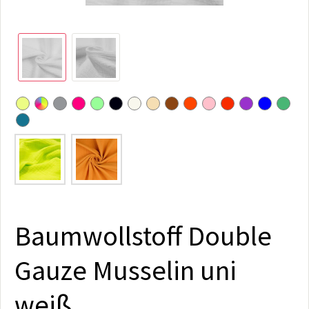
Baumwollstoff Double
Gauze Musselin uni
weiß