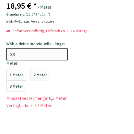
18,95 € *
/ Meter
Grundpreis:
(13,07 € * / 1 m²)
inkl. MwSt.
zzgl. Versandkosten
Sofort versandfertig, Lieferzeit ca. 1-3 Werktage
Wähle deine individuelle Länge:
Meter
1 Meter
2 Meter
3 Meter
Mindestbestellmenge: 0,5 Meter
Verfügbarkeit: 7.7 Meter