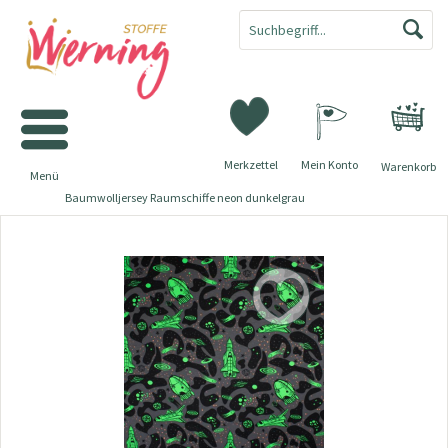
Merkzettel
Mein Konto
Warenkorb
Menü
Baumwolljersey Raumschiffe neon dunkelgrau