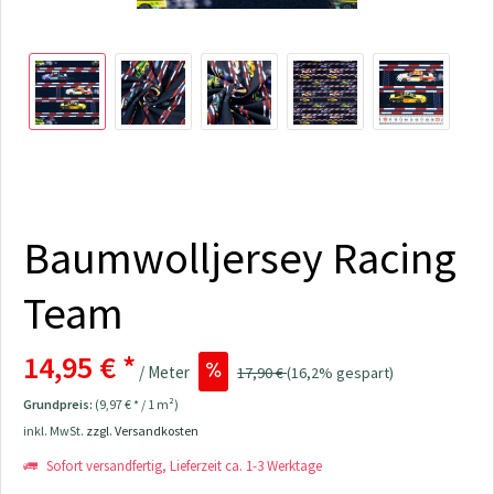
Baumwolljersey Racing
Team
14,95 € *
/ Meter
17,90 €
(16,2% gespart)
Grundpreis:
(9,97 € * / 1 m²)
inkl. MwSt.
zzgl. Versandkosten
Sofort versandfertig, Lieferzeit ca. 1-3 Werktage