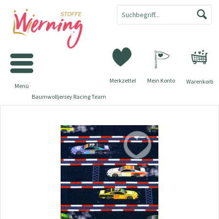
Merkzettel
Mein Konto
Warenkorb
Menü
Baumwolljersey Racing Team