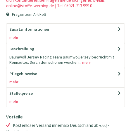
dich kontaktieren.Bei Fragen melde dich gerne: E-Mail:
online@stoffe-werning.de | Tel: 05921-713 999 0
Fragen zum Artikel?
Zusatzinformationen
mehr
Beschreibung
Baumwoll Jersey Racing Team Baumwolljersey bedruckt mit
Rennautos. Durch den schönen weichen...
mehr
Pflegehinweise
mehr
Staffelpreise
mehr
Vorteile
Kostenloser Versand innerhalb Deutschland ab € 60,-