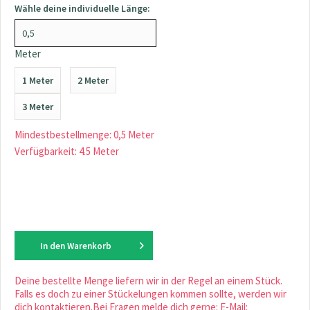
Wähle deine individuelle Länge:
Meter
1 Meter
2 Meter
3 Meter
Mindestbestellmenge: 0,5 Meter
Verfügbarkeit: 4.5 Meter
In den
Warenkorb
Deine bestellte Menge liefern wir in der Regel an einem Stück.
Falls es doch zu einer Stückelungen kommen sollte, werden wir
dich kontaktieren.Bei Fragen melde dich gerne: E-Mail: