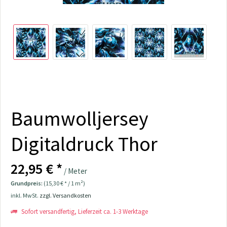
Baumwolljersey
Digitaldruck Thor
22,95 € *
/ Meter
Grundpreis:
(15,30 € * / 1 m²)
inkl. MwSt.
zzgl. Versandkosten
Sofort versandfertig, Lieferzeit ca. 1-3 Werktage