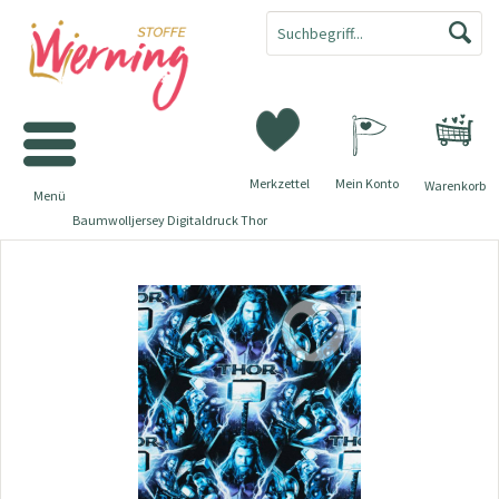
Merkzettel
Mein Konto
Warenkorb
Menü
Baumwolljersey Digitaldruck Thor