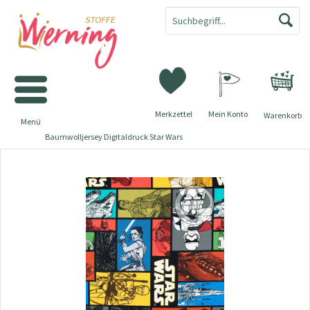
Merkzettel
Mein Konto
Warenkorb
Menü
Baumwolljersey Digitaldruck Star Wars