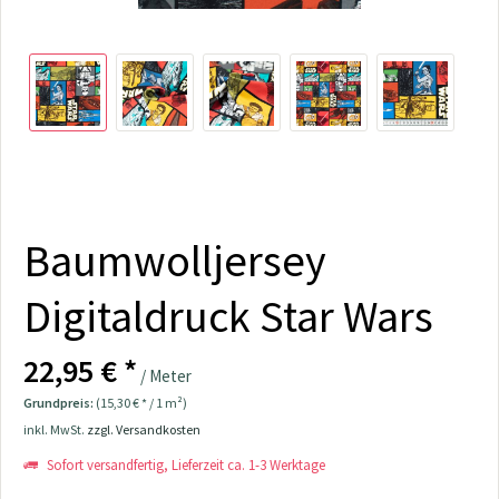
Baumwolljersey
Digitaldruck Star Wars
22,95 € *
/ Meter
Grundpreis:
(15,30 € * / 1 m²)
inkl. MwSt.
zzgl. Versandkosten
Sofort versandfertig, Lieferzeit ca. 1-3 Werktage