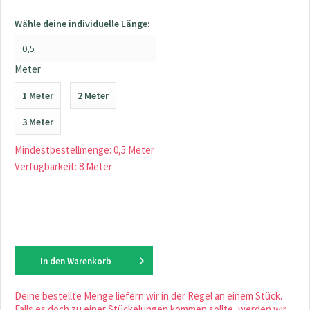
Wähle deine individuelle Länge:
Meter
1 Meter
2 Meter
3 Meter
Mindestbestellmenge: 0,5 Meter
Verfügbarkeit: 8 Meter
In den
Warenkorb
Deine bestellte Menge liefern wir in der Regel an einem Stück.
Falls es doch zu einer Stückelungen kommen sollte, werden wir