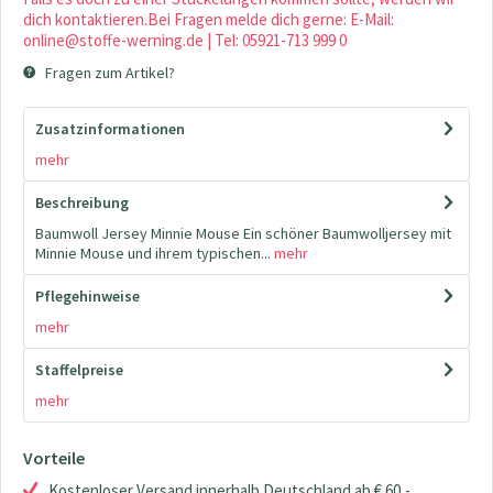
dich kontaktieren.Bei Fragen melde dich gerne: E-Mail:
online@stoffe-werning.de | Tel: 05921-713 999 0
Fragen zum Artikel?
Zusatzinformationen
mehr
Beschreibung
Baumwoll Jersey Minnie Mouse Ein schöner Baumwolljersey mit
Minnie Mouse und ihrem typischen...
mehr
Pflegehinweise
mehr
Staffelpreise
mehr
Vorteile
Kostenloser Versand innerhalb Deutschland ab € 60,-