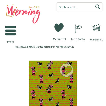
Merkzettel
Mein Konto
Warenkorb
Menü
Baumwolljersey Digitaldruck Minnie Mouse grün