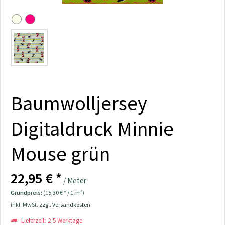
Baumwolljersey
Digitaldruck Minnie
Mouse grün
22,95 € *
/ Meter
Grundpreis:
(15,30 € * / 1 m²)
inkl. MwSt.
zzgl. Versandkosten
Lieferzeit: 2-5 Werktage