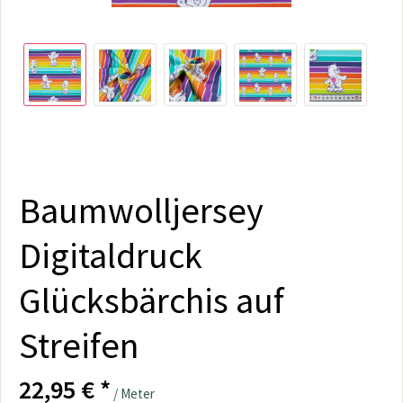
Baumwolljersey
Digitaldruck
Glücksbärchis auf
Streifen
22,95 € *
/ Meter