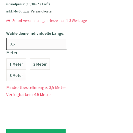
Grundpreis:
(15,30 € * / 1 m²)
inkl. MwSt.
zzgl. Versandkosten
Sofort versandfertig, Lieferzeit ca. 1-3 Werktage
Wähle deine individuelle Länge:
Meter
1 Meter
2 Meter
3 Meter
Mindestbestellmenge: 0,5 Meter
Verfügbarkeit: 4.6 Meter