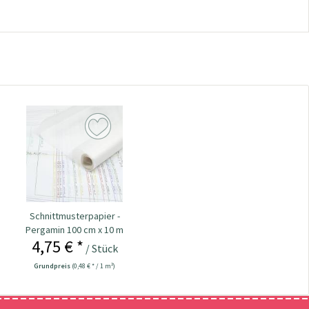
Schnittmusterpapier -
Pergamin 100 cm x 10 m
4,75 € *
/ Stück
Grundpreis
(0,48 € * / 1 m²)