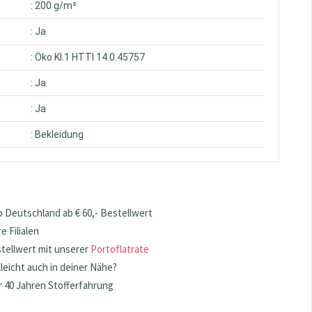
: 200 g/m²
: Ja
: Öko Kl.1 HTTI 14.0.45757
: Ja
: Ja
: Bekleidung
 Deutschland ab € 60,- Bestellwert
 Filialen
stellwert mit unserer
Portoflatrate
lleicht auch in deiner Nähe?
 40 Jahren Stofferfahrung