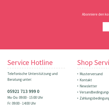
Abonniere den ko
Service Hotline
Shop Serv
Telefonische Unterstützung und
Musterversand
Beratung unter:
Kontakt
Newsletter
05921 713 999 0
Versandbedingung
Mo-Do: 09:00 - 15:00 Uhr
Zahlungsbedingun
Fr: 09:00 - 14:00 Uhr