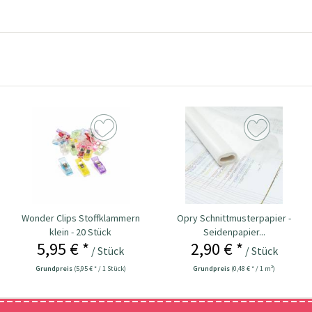
Wonder Clips Stoffklammern
Opry Schnittmusterpapier -
klein - 20 Stück
Seidenpapier...
5,95 € *
2,90 € *
/ Stück
/ Stück
Grundpreis
(5,95 € * / 1 Stück)
Grundpreis
(0,48 € * / 1 m²)