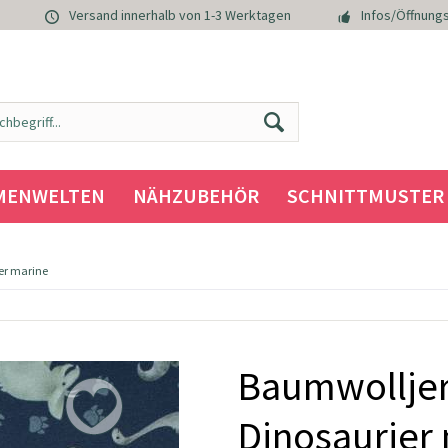
Versand innerhalb von 1-3 Werktagen
Infos/Öffnungs
MENWELTEN
NÄHZUBEHÖR
SCHNITTMUSTER
er marine
Baumwolljer
Dinosaurier