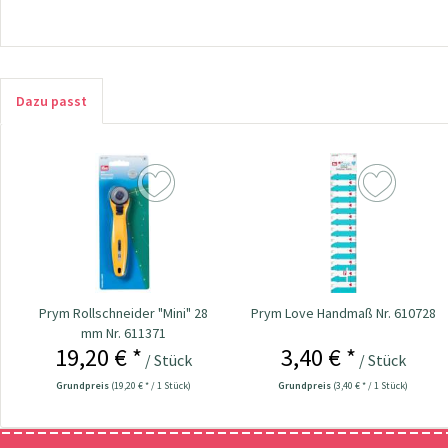
Dazu passt
Prym Rollschneider "Mini" 28
Prym Love Handmaß Nr. 610728
mm Nr. 611371
19,20 € *
3,40 € *
/ Stück
/ Stück
Grundpreis
(19,20 € * / 1 Stück)
Grundpreis
(3,40 € * / 1 Stück)