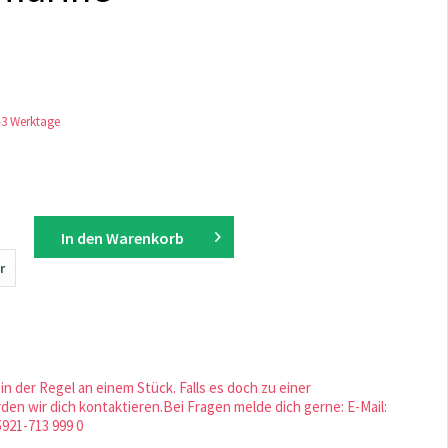
1-3 Werktage
In den
Warenkorb
r
in der Regel an einem Stück. Falls es doch zu einer
en wir dich kontaktieren.Bei Fragen melde dich gerne: E-Mail:
5921-713 999 0