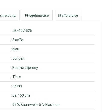
chreibung
Pflegehinweise
Staffelpreise
: JB4107-526
: Stoffe
: blau
: Jungen
: Baumwolljersey
: Tiere
: Shirts
: ca. 150 cm
: 95 % Baumwolle 5 % Elasthan