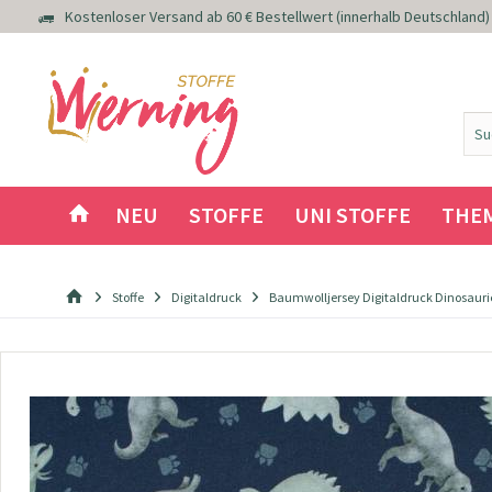
Kostenloser Versand ab 60 € Bestellwert (innerhalb Deutschland)
NEU
STOFFE
UNI STOFFE
THE
Stoffe
Digitaldruck
Baumwolljersey Digitaldruck Dinosauri