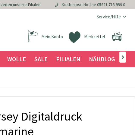
zeiten unserer Filialen
Kostenlose Hotline
05921 713 999 0
Service/Hilfe
Mein Konto
Merkzettel
WOLLE
SALE
FILIALEN
NÄHBLOG

sey Digitaldruck
 marine