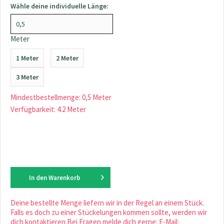
Wähle deine individuelle Länge:
Meter
1 Meter
2 Meter
3 Meter
Mindestbestellmenge: 0,5 Meter
Verfügbarkeit: 4.2 Meter
In den
Warenkorb
Deine bestellte Menge liefern wir in der Regel an einem Stück.
Falls es doch zu einer Stückelungen kommen sollte, werden wir
dich kontaktieren.Bei Fragen melde dich gerne: E-Mail: