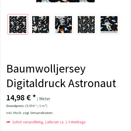
Baumwolljersey
Digitaldruck Astronaut
14,98 € *
/ Meter
Grundpreis:
(9,99 € * / 1 m²)
inkl. MwSt.
zzgl. Versandkosten
Sofort versandfertig, Lieferzeit ca. 1-3 Werktage