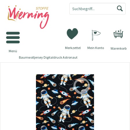
Merkzettel
Mein Konto
Warenkorb
Menü
Baumwolljersey Digitaldruck Astronaut