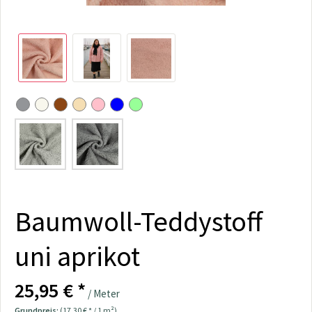
Baumwoll-Teddystoff
uni aprikot
25,95 € *
/ Meter
Grundpreis:
(17,30 € * / 1 m²)