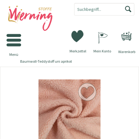
Merkzettel
Mein Konto
Warenkorb
Menü
Baumwoll-Teddystoff uni aprikot