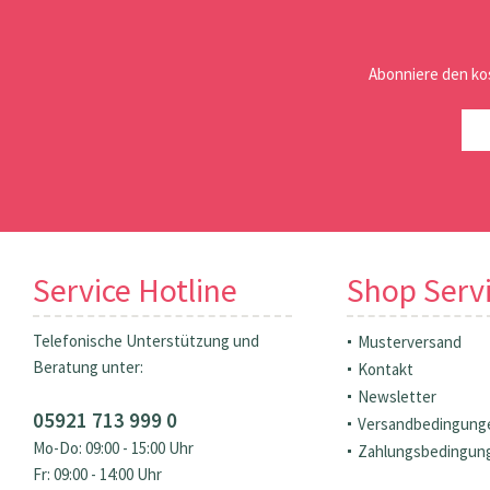
Abonniere den ko
Service Hotline
Shop Serv
Telefonische Unterstützung und
Musterversand
Beratung unter:
Kontakt
Newsletter
05921 713 999 0
Versandbedingung
Mo-Do: 09:00 - 15:00 Uhr
Zahlungsbedingun
Fr: 09:00 - 14:00 Uhr