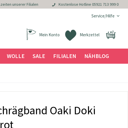
zeiten unserer Filialen
Kostenlose Hotline
05921 713 999 0
Service/Hilfe
Mein Konto
Merkzettel
WOLLE
SALE
FILIALEN
NÄHBLOG
hrägband Oaki Doki
rot