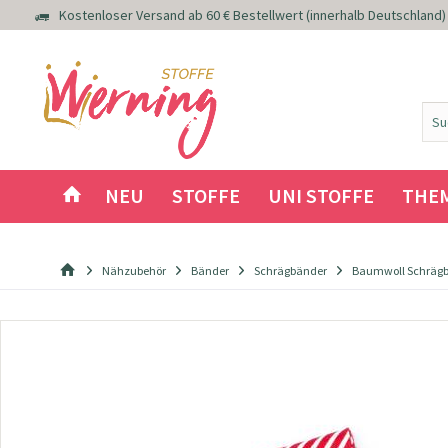
Kostenloser Versand ab 60 € Bestellwert (innerhalb Deutschland)
NEU
STOFFE
UNI STOFFE
THE
Nähzubehör
Bänder
Schrägbänder
Baumwoll Schrägba