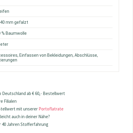
reifen
. 40 mm gefalzt
0 % Baumwolle
Meter
cessoires, Einfassen von Bekleidungen, Abschlüsse,
zierungen
 Deutschland ab € 60,- Bestellwert
 Filialen
stellwert mit unserer
Portoflatrate
lleicht auch in deiner Nähe?
 40 Jahren Stofferfahrung