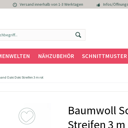
Versand innerhalb von 1-3 Werktagen
Infos/Öffnungs
MENWELTEN
NÄHZUBEHÖR
SCHNITTMUSTER
nd Oaki Doki Streifen 3 m rot
Baumwoll Sc
Streifen 3 m 