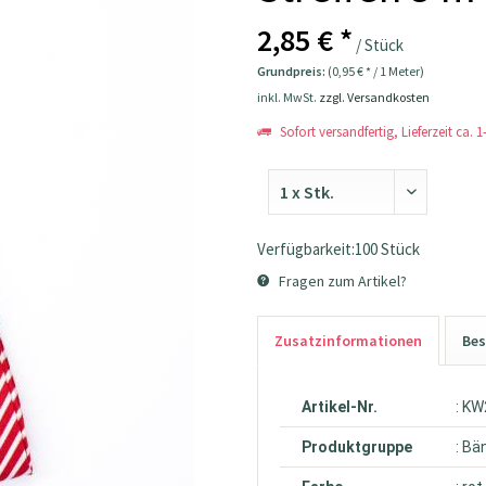
2,85 € *
/ Stück
Grundpreis:
(0,95 € * / 1 Meter)
inkl. MwSt.
zzgl. Versandkosten
Sofort versandfertig, Lieferzeit ca. 
Verfügbarkeit:100 Stück
Fragen zum Artikel?
Zusatzinformationen
Bes
Artikel-Nr.
: K
Produktgruppe
: Bä