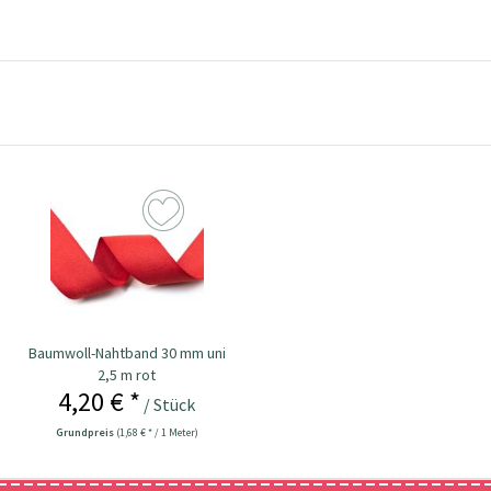
Baumwoll-Nahtband 30 mm uni
2,5 m rot
4,20 € *
/ Stück
Grundpreis
(1,68 € * / 1 Meter)