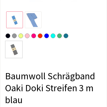
Baumwoll Schrägband
Oaki Doki Streifen 3 m
blau