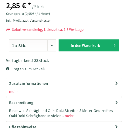
2,85 € *
/ Stück
Grundpreis:
(0,95 € * / 1 Meter)
inkl. MwSt.
zzgl. Versandkosten
Sofort versandfertig, Lieferzeit ca. 1-3 Werktage
In den
Warenkorb
Verfügbarkeit:100 Stück
Fragen zum Artikel?
Zusatzinformationen
mehr
Beschreibung
Baumwoll Schrägband Oaki Doki Streifen 3 Meter Gestreiftes
Oaki Doki Schrägband in vielen...
mehr
Pflegehinweise