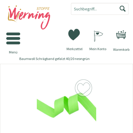
Merkzettel
Mein Konto
Warenkorb
Menü
Baumwoll Schrägband gefalzt 40/20 neongrün