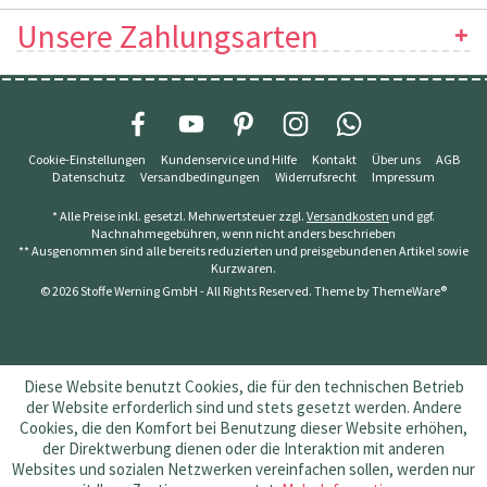
Unsere Zahlungsarten
Cookie-Einstellungen
Kundenservice und Hilfe
Kontakt
Über uns
AGB
Datenschutz
Versandbedingungen
Widerrufsrecht
Impressum
* Alle Preise inkl. gesetzl. Mehrwertsteuer zzgl.
Versandkosten
und ggf.
Nachnahmegebühren, wenn nicht anders beschrieben
** Ausgenommen sind alle bereits reduzierten und preisgebundenen Artikel sowie
Kurzwaren.
© 2026 Stoffe Werning GmbH - All Rights Reserved. Theme by
ThemeWare®
Diese Website benutzt Cookies, die für den technischen Betrieb
der Website erforderlich sind und stets gesetzt werden. Andere
Cookies, die den Komfort bei Benutzung dieser Website erhöhen,
der Direktwerbung dienen oder die Interaktion mit anderen
Websites und sozialen Netzwerken vereinfachen sollen, werden nur