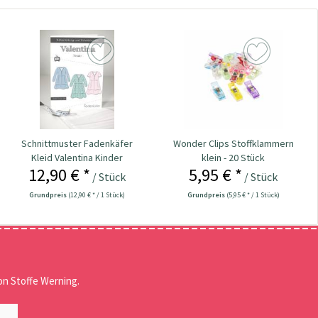
Schnittmuster Fadenkäfer
Wonder Clips Stoffklammern
Kleid Valentina Kinder
klein - 20 Stück
12,90 € *
5,95 € *
/ Stück
/ Stück
Grundpreis
(12,90 € * / 1 Stück)
Grundpreis
(5,95 € * / 1 Stück)
n Stoffe Werning.