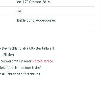
: ca. 170 Gramm lfd. M.
: Ja
: Bekleidung, Accessoires
 Deutschland ab € 60,- Bestellwert
 Filialen
stellwert mit unserer
Portoflatrate
lleicht auch in deiner Nähe?
 40 Jahren Stofferfahrung