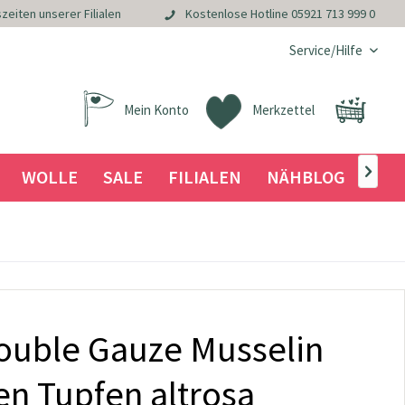
zeiten unserer Filialen
Kostenlose Hotline
05921 713 999 0
Service/Hilfe
Mein Konto
Merkzettel
WOLLE
SALE
FILIALEN
NÄHBLOG

uble Gauze Musselin
en Tupfen altrosa