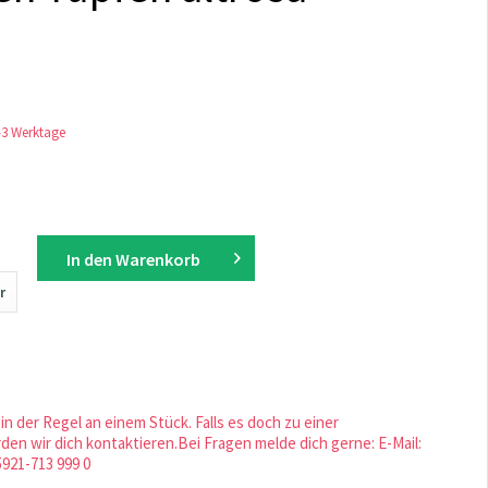
1-3 Werktage
In den
Warenkorb
r
in der Regel an einem Stück. Falls es doch zu einer
en wir dich kontaktieren.Bei Fragen melde dich gerne: E-Mail:
5921-713 999 0