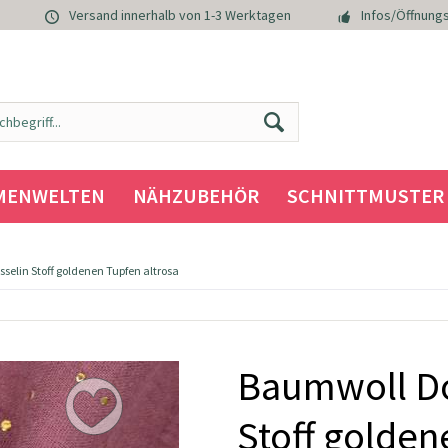
Versand innerhalb von 1-3 Werktagen
Infos/Öffnungs
MENWELTEN
NÄHZUBEHÖR
SCHNITTMUSTER
elin Stoff goldenen Tupfen altrosa
Baumwoll Do
Stoff golden