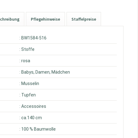
chreibung
Pflegehinweise
Staffelpreise
: BW1584-516
: Stoffe
: rosa
: Babys, Damen, Mädchen
: Musselin
: Tupfen
: Accessoires
: ca.140 cm
: 100 % Baumwolle