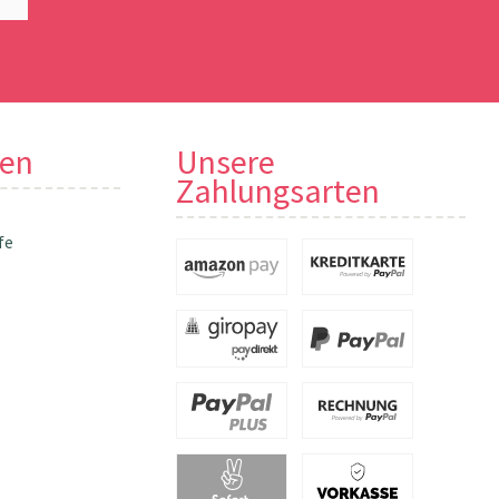
nen
Unsere
Zahlungsarten
fe