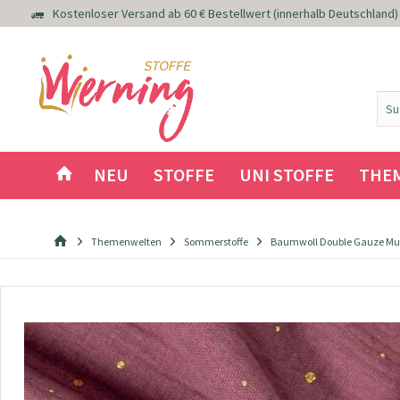
Kostenloser Versand ab 60 € Bestellwert (innerhalb Deutschland)
NEU
STOFFE
UNI STOFFE
THE
Themenwelten
Sommerstoffe
Baumwoll Double Gauze Muss