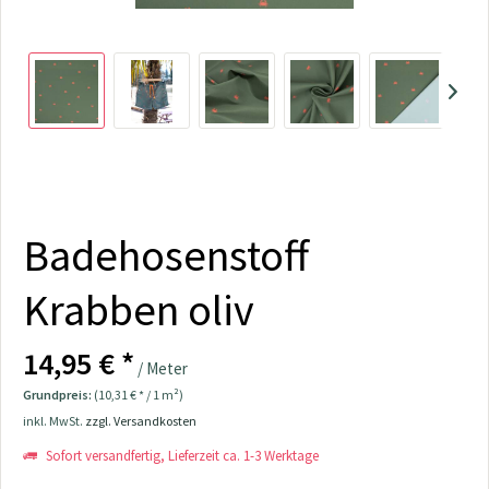
Badehosenstoff
Krabben oliv
14,95 € *
/ Meter
Grundpreis:
(10,31 € * / 1 m²)
inkl. MwSt.
zzgl. Versandkosten
Sofort versandfertig, Lieferzeit ca. 1-3 Werktage