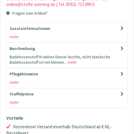
online@stoffe-werning.de | Tel: 05921-713 999 0
Fragen zum Artikel?
Zusatzinformationen
mehr
Beschreibung
Badehosenstoff Krabben Dieser leichte, nicht elastische
Badehosenstoff ist mit kleinen...
mehr
Pflegehinweise
mehr
Staffelpreise
mehr
Vorteile
Kostenloser Versand innerhalb Deutschland ab € 60,-
Bestellwert