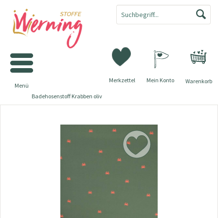
Merkzettel
Mein Konto
Warenkorb
Menü
Badehosenstoff Krabben oliv