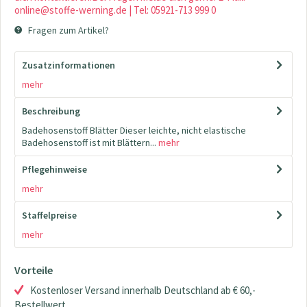
online@stoffe-werning.de | Tel: 05921-713 999 0
Fragen zum Artikel?
Zusatzinformationen
mehr
Beschreibung
Badehosenstoff Blätter Dieser leichte, nicht elastische
Badehosenstoff ist mit Blättern...
mehr
Pflegehinweise
mehr
Staffelpreise
mehr
Vorteile
Kostenloser Versand innerhalb Deutschland ab € 60,-
Bestellwert