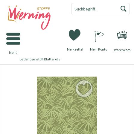
Merkzettel
Mein Konto
Warenkorb
Menü
Badehosenstoff Blätter oliv