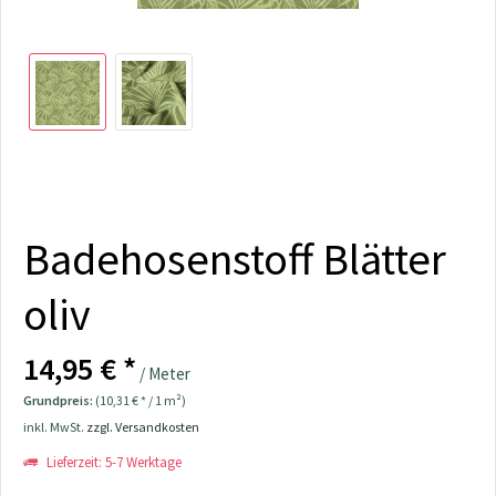
Badehosenstoff Blätter
oliv
14,95 € *
/ Meter
Grundpreis:
(10,31 € * / 1 m²)
inkl. MwSt.
zzgl. Versandkosten
Lieferzeit: 5-7 Werktage