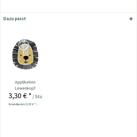
Dazu passt
Applikation
Löwenkopf
3,30 € *
/ Stück
Grundpreis
(3,30 € * / 1 Stück)