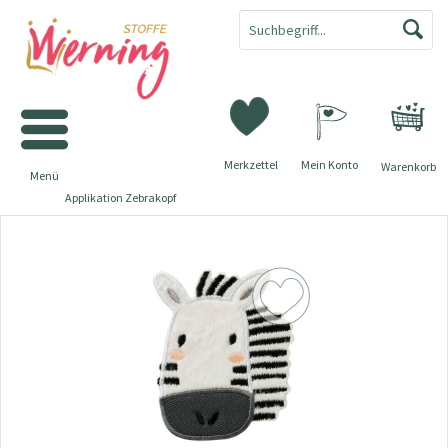
Merkzettel
Mein Konto
Warenkorb
Menü
Applikation Zebrakopf