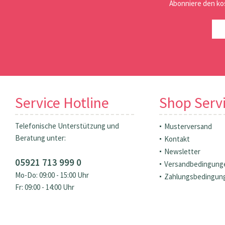
Abonniere den ko
Service Hotline
Shop Serv
Telefonische Unterstützung und
Musterversand
Beratung unter:
Kontakt
Newsletter
05921 713 999 0
Versandbedingung
Mo-Do: 09:00 - 15:00 Uhr
Zahlungsbedingun
Fr: 09:00 - 14:00 Uhr