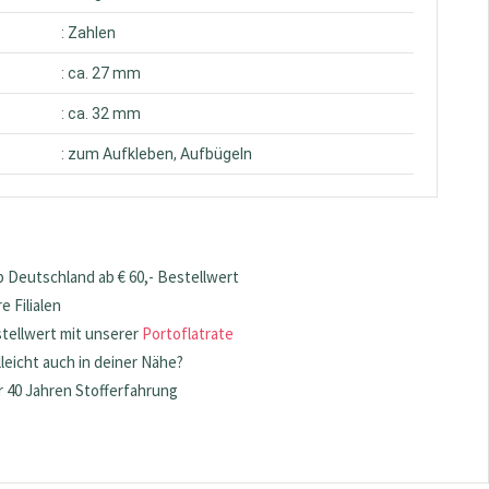
: Zahlen
: ca. 27 mm
: ca. 32 mm
: zum Aufkleben, Aufbügeln
 Deutschland ab € 60,- Bestellwert
 Filialen
stellwert mit unserer
Portoflatrate
lleicht auch in deiner Nähe?
 40 Jahren Stofferfahrung