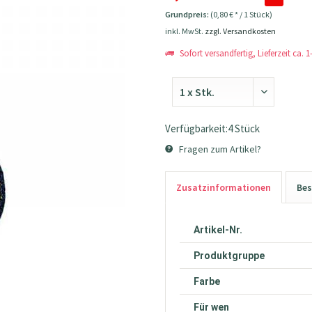
Grundpreis:
(0,80 € * / 1 Stück)
inkl. MwSt.
zzgl. Versandkosten
Sofort versandfertig, Lieferzeit ca. 
Verfügbarkeit:4 Stück
Fragen zum Artikel?
Zusatzinformationen
Bes
Artikel-Nr.
Produktgruppe
Farbe
Für wen