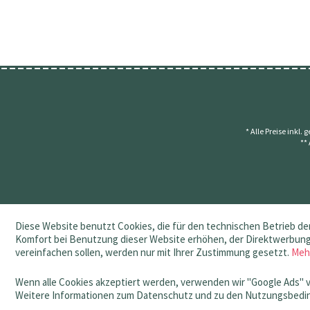
* Alle Preise inkl.
**
Diese Website benutzt Cookies, die für den technischen Betrieb der
Komfort bei Benutzung dieser Website erhöhen, der Direktwerbung 
vereinfachen sollen, werden nur mit Ihrer Zustimmung gesetzt.
Meh
Wenn alle Cookies akzeptiert werden, verwenden wir "Google Ads" 
Weitere Informationen zum Datenschutz und zu den Nutzungsbedin