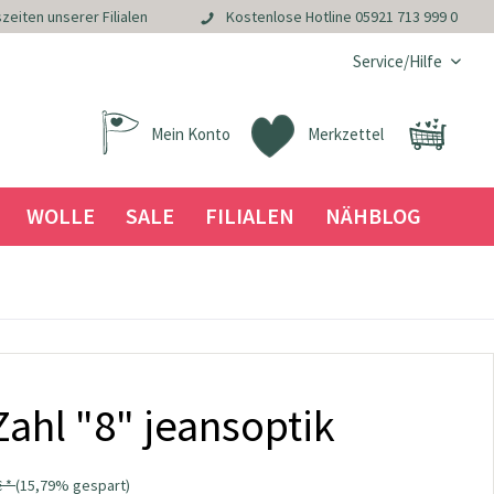
zeiten unserer Filialen
Kostenlose Hotline
05921 713 999 0
Service/Hilfe
Mein Konto
Merkzettel
WOLLE
SALE
FILIALEN
NÄHBLOG
Zahl "8" jeansoptik
€ *
(15,79% gespart)