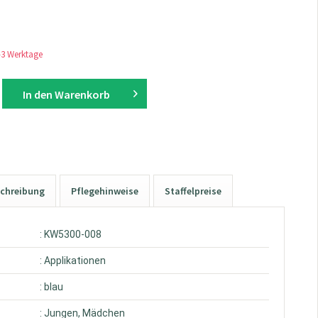
1-3 Werktage
In den
Warenkorb
chreibung
Pflegehinweise
Staffelpreise
: KW5300-008
: Applikationen
: blau
: Jungen, Mädchen