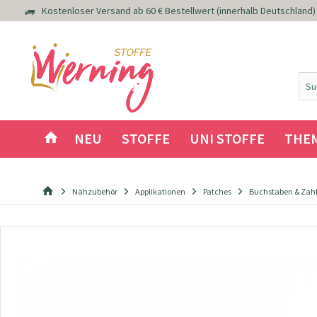
Kostenloser Versand ab 60 € Bestellwert (innerhalb Deutschland)
NEU
STOFFE
UNI STOFFE
THE
Nähzubehör
Applikationen
Patches
Buchstaben & Zah