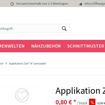
Versand innerhalb von 1-3 Werktagen
Infos/Öffnungs
MENWELTEN
NÄHZUBEHÖR
SCHNITTMUSTER
len
Applikation Zahl "8" jeansoptik
Applikation 
0,80 € *
/ Stück
0,95 