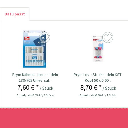
Dazu passt
Prym Nähmaschinennadeln
Prym Love Stecknadeln KST-
130/705 Universal...
Kopf 50 x 0,60...
7,60 € *
8,70 € *
/ Stück
/ Stück
Grundpreis
(0,76 € * / 1 Stück)
Grundpreis
(8,70 € * / 1 Stück)