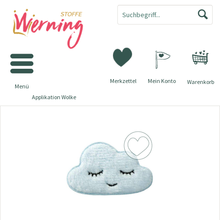
Merkzettel
Mein Konto
Warenkorb
Menü
Applikation Wolke