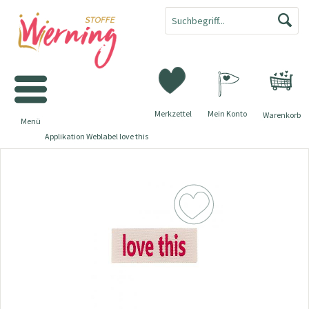
Merkzettel
Mein Konto
Warenkorb
Menü
Applikation Weblabel love this