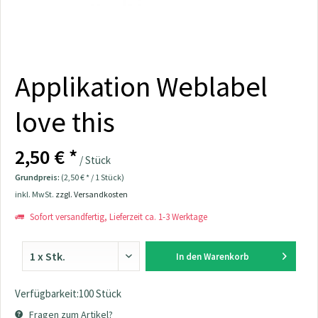
Applikation Weblabel
love this
2,50 € *
/ Stück
Grundpreis:
(2,50 € * / 1 Stück)
inkl. MwSt.
zzgl. Versandkosten
Sofort versandfertig, Lieferzeit ca. 1-3 Werktage
In den
Warenkorb
Verfügbarkeit:100 Stück
Fragen zum Artikel?