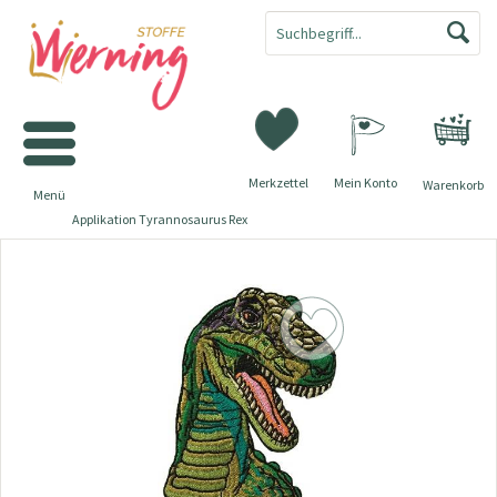
Merkzettel
Mein Konto
Warenkorb
Menü
Applikation Tyrannosaurus Rex