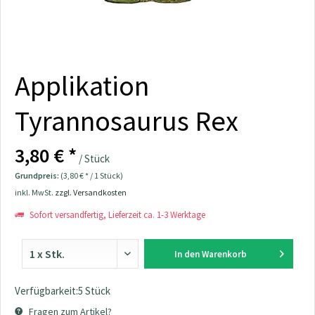
Applikation
Tyrannosaurus Rex
3,80 € *
/ Stück
Grundpreis:
(3,80 € * / 1 Stück)
inkl. MwSt.
zzgl. Versandkosten
Sofort versandfertig, Lieferzeit ca. 1-3 Werktage
In den
Warenkorb
Verfügbarkeit:5 Stück
Fragen zum Artikel?