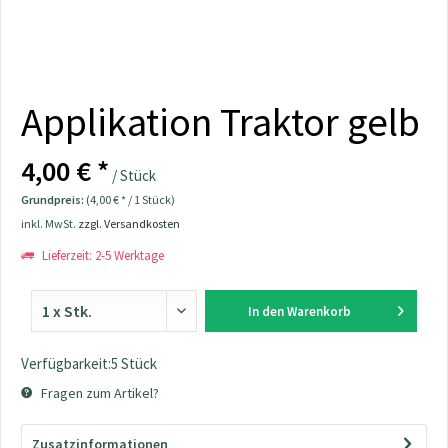
Applikation Traktor gelb
4,00 € *
/ Stück
Grundpreis:
(4,00 € * / 1 Stück)
inkl. MwSt.
zzgl. Versandkosten
Lieferzeit: 2-5 Werktage
In den
Warenkorb
Verfügbarkeit:5 Stück
Fragen zum Artikel?
Zusatzinformationen