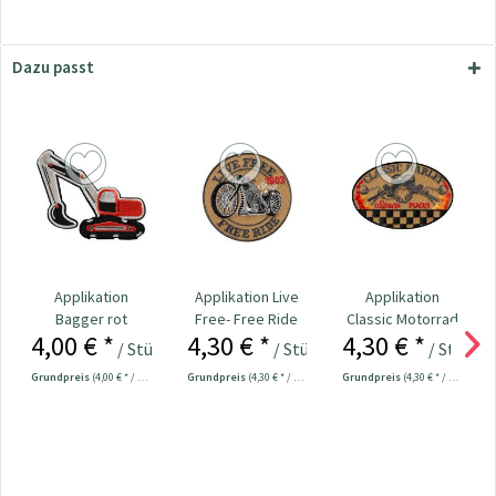
Dazu passt
Applikation
Applikation Live
Applikation
Bagger rot
Free- Free Ride
Classic Motorrad
4,00 € *
4,30 € *
4,30 € *
/ Stück
/ Stück
/ Stück
Grundpreis
(4,00 € * / 1 Stück)
Grundpreis
(4,30 € * / 1 Stück)
Grundpreis
(4,30 € * / 1 Stück)