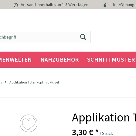
Versand innerhalb von 1-3 Werktagen
Infos/Öffnungs
MENWELTEN
NÄHZUBEHÖR
SCHNITTMUSTER
gs
Applikation Totenkopf mit Flügel
Applikation 
3,30 € *
/ Stück