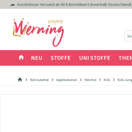
Kostenloser Versand ab 60 € Bestellwert (innerhalb Deutschland)
NEU
STOFFE
UNI STOFFE
THE
Nähzubehör
Applikationen
Patches
Kids
Kids Jun