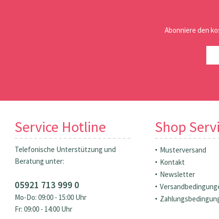
Abonniere den ko
Service Hotline
Shop Serv
Telefonische Unterstützung und
Musterversand
Beratung unter:
Kontakt
Newsletter
05921 713 999 0
Versandbedingung
Mo-Do: 09:00 - 15:00 Uhr
Zahlungsbedingun
Fr: 09:00 - 14:00 Uhr