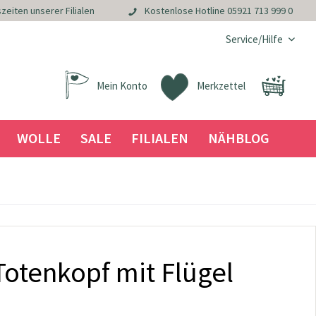
zeiten unserer Filialen
Kostenlose Hotline
05921 713 999 0
Service/Hilfe
Mein Konto
Merkzettel
WOLLE
SALE
FILIALEN
NÄHBLOG
Totenkopf mit Flügel