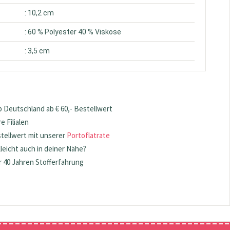
: 10,2 cm
: 60 % Polyester 40 % Viskose
: 3,5 cm
 Deutschland ab € 60,- Bestellwert
 Filialen
stellwert mit unserer
Portoflatrate
lleicht auch in deiner Nähe?
 40 Jahren Stofferfahrung