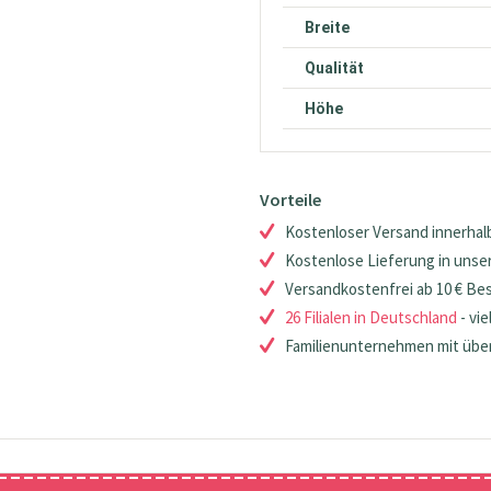
Breite
Qualität
Höhe
Vorteile
Kostenloser Versand innerhalb
Kostenlose Lieferung in unsere
Versandkostenfrei ab 10 € Be
26 Filialen in Deutschland
- vie
Familienunternehmen mit über