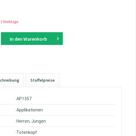
1-3 Werktage
In den
Warenkorb
chreibung
Staffelpreise
: AP1357
: Applikationen
: Herren, Jungen
: Totenkopf