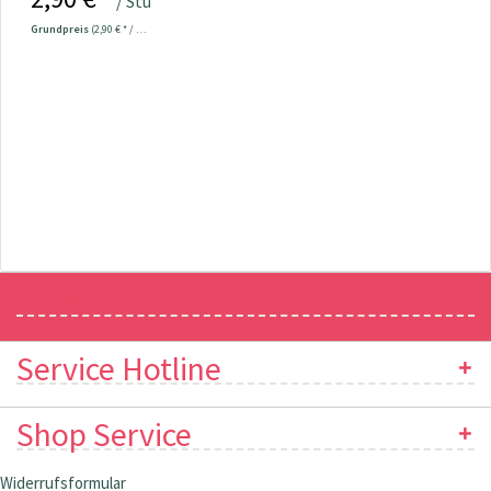
/ Stück
Grundpreis
(2,90 € * / 1 Stück)
Newsletter
Service Hotline
Shop Service
Widerrufsformular