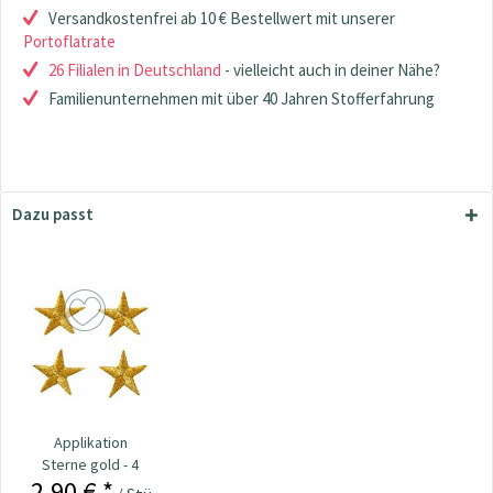
Versandkostenfrei ab 10 € Bestellwert mit unserer
Portoflatrate
26 Filialen in Deutschland
- vielleicht auch in deiner Nähe?
Familienunternehmen mit über 40 Jahren Stofferfahrung
Dazu passt
Applikation
Sterne gold - 4
2,90 € *
Stück