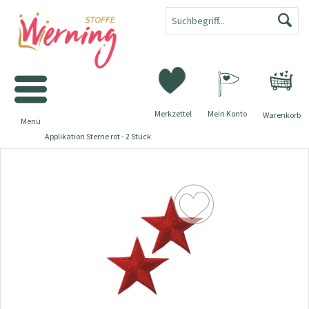
Merkzettel
Mein Konto
Warenkorb
Menü
Applikation Sterne rot - 2 Stück