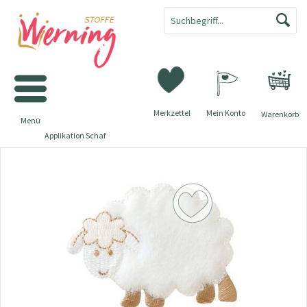
Merkzettel
Mein Konto
Warenkorb
Menü
Applikation Schaf