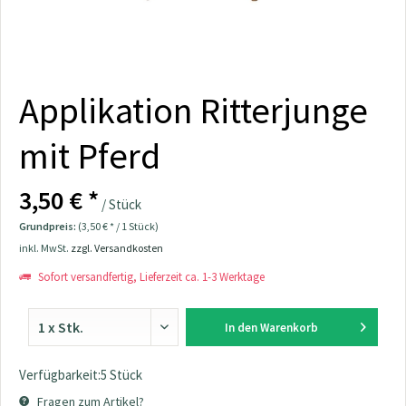
Applikation Ritterjunge
mit Pferd
3,50 € *
/ Stück
Grundpreis:
(3,50 € * / 1 Stück)
inkl. MwSt.
zzgl. Versandkosten
Sofort versandfertig, Lieferzeit ca. 1-3 Werktage
In den
Warenkorb
Verfügbarkeit:5 Stück
Fragen zum Artikel?