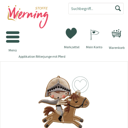
Merkzettel
Mein Konto
Warenkorb
Menü
Applikation Ritterjunge mit Pferd