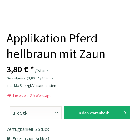
Applikation Pferd
hellbraun mit Zaun
3,80 € *
/ Stück
Grundpreis:
(3,80 € * / 1 Stück)
inkl. MwSt.
zzgl. Versandkosten
Lieferzeit: 2-5 Werktage
In den
Warenkorb
Verfügbarkeit:5 Stück
Fragen zum Artikel?