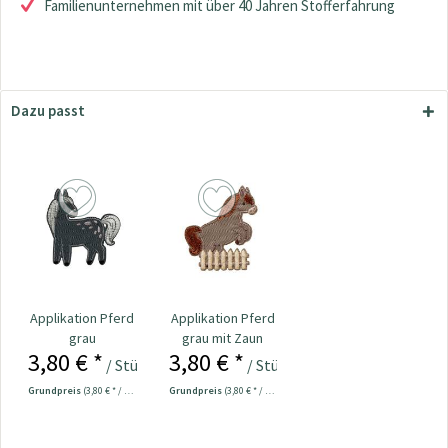
Familienunternehmen mit über 40 Jahren Stofferfahrung
Dazu passt
Applikation Pferd
Applikation Pferd
grau
grau mit Zaun
3,80 € *
3,80 € *
/ Stück
/ Stück
Grundpreis
(3,80 € * / 1 Stück)
Grundpreis
(3,80 € * / 1 Stück)