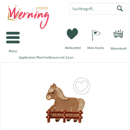
Merkzettel
Mein Konto
Warenkorb
Menü
Applikation Pferd hellbraun mit Zaun