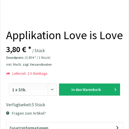
Applikation Love is Love
3,80 € *
/ Stück
Grundpreis:
(3,80 € * / 1 Stück)
inkl. MwSt.
zzgl. Versandkosten
Lieferzeit: 2-5 Werktage
In den
Warenkorb
Verfügbarkeit:5 Stück
Fragen zum Artikel?
Zusatzinformationen