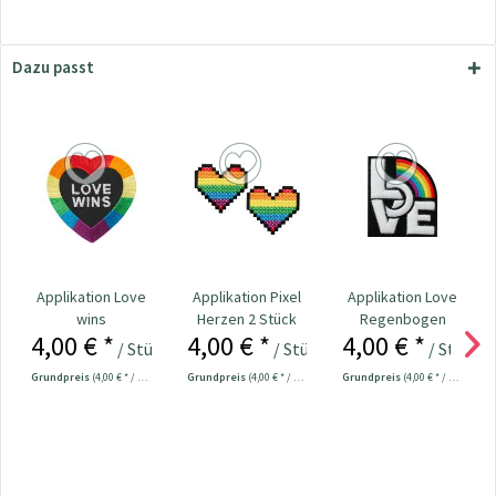
Dazu passt
Applikation Love
Applikation Pixel
Applikation Love
wins
Herzen 2 Stück
Regenbogen
4,00 € *
4,00 € *
4,00 € *
/ Stück
/ Stück
/ Stück
Grundpreis
(4,00 € * / 1 Stück)
Grundpreis
(4,00 € * / 1 Stück)
Grundpreis
(4,00 € * / 1 Stück)