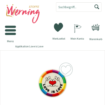
Merkzettel
Mein Konto
Warenkorb
Menü
Applikation Love is Love