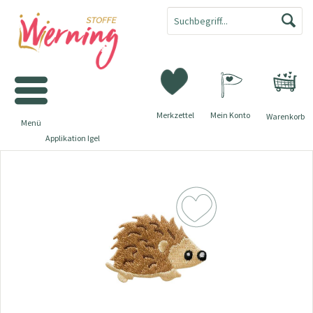
Merkzettel
Mein Konto
Warenkorb
Menü
Applikation Igel