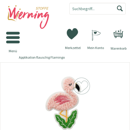
Merkzettel
Mein Konto
Warenkorb
Menü
Applikation flauschig Flamingo