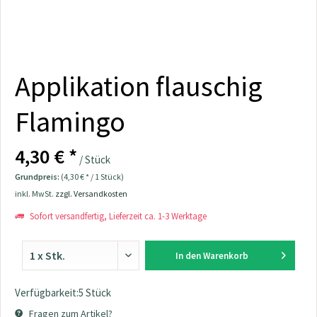
Applikation flauschig
Flamingo
4,30 € *
/ Stück
Grundpreis:
(4,30 € * / 1 Stück)
inkl. MwSt.
zzgl. Versandkosten
Sofort versandfertig, Lieferzeit ca. 1-3 Werktage
In den
Warenkorb
Verfügbarkeit:5 Stück
Fragen zum Artikel?