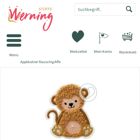
Merkzettel
Mein Konto
Warenkorb
Menü
Applikation flauschig Affe