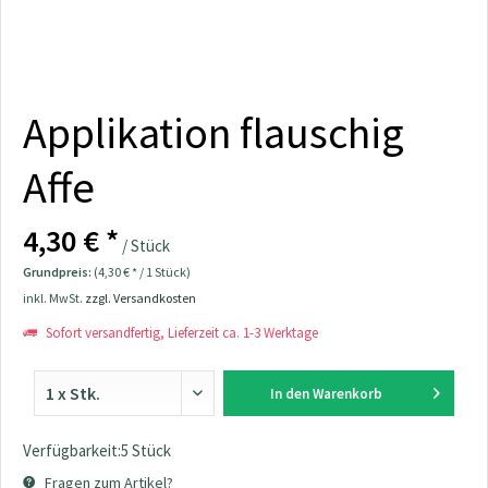
Applikation flauschig
Affe
4,30 € *
/ Stück
Grundpreis:
(4,30 € * / 1 Stück)
inkl. MwSt.
zzgl. Versandkosten
Sofort versandfertig, Lieferzeit ca. 1-3 Werktage
In den
Warenkorb
Verfügbarkeit:5 Stück
Fragen zum Artikel?